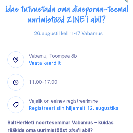
Vabamu, Toompea 8b
Vaata kaardilt
11.00–17.00
Vajalik on eelnev registreerimine
Registreeri siin hiljemalt 12. augustiks
BaltHerNeti noorteseminar Vabamus – kuidas
rääkida oma uurimistööst
zine
’i abil?