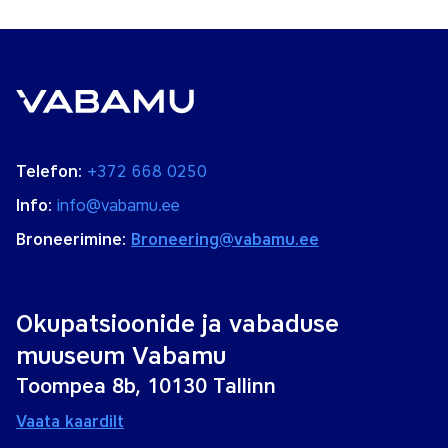
Telefon:
+372 668 0250
Info:
info@vabamu.ee
Broneerimine:
Broneering@vabamu.ee
Okupatsioonide ja vabaduse
muuseum Vabamu
Toompea 8b, 10130 Tallinn
Vaata kaardilt