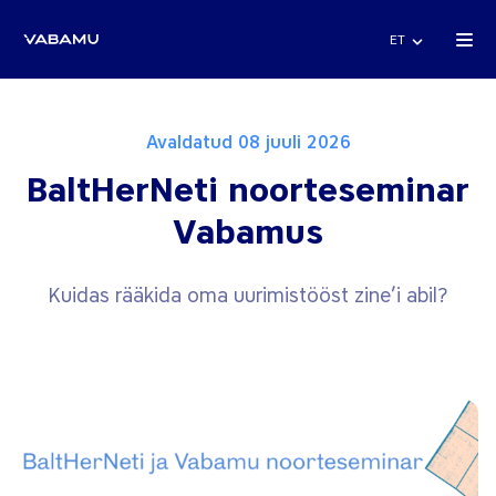
ET
Avaldatud 08 juuli 2026
BaltHerNeti noorteseminar
Vabamus
Kuidas rääkida oma uurimistööst zine’i abil?