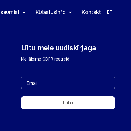
seumist
Külastusinfo
Kontakt
ET
Liitu meie uudiskirjaga
Me jälgime GDPR reegleid
Liitu