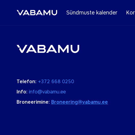
Sündmuste kalender
Kor
Telefon:
+372 668 0250
Info:
info@vabamu.ee
Broneerimine:
Broneering@vabamu.ee