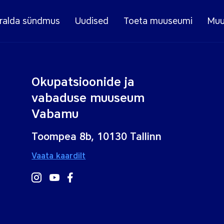
ralda sündmus
Uudised
Toeta muuseumi
Muu
Okupatsioonide ja
vabaduse muuseum
Vabamu
Toompea 8b, 10130 Tallinn
Vaata kaardilt