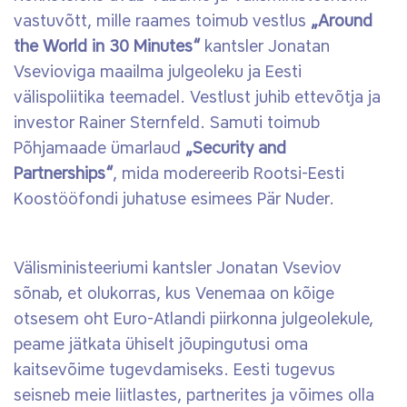
vastuvõtt, mille raames toimub vestlus
„Around
the World in 30 Minutes“
kantsler Jonatan
Vsevioviga maailma julgeoleku ja Eesti
välispoliitika teemadel. Vestlust juhib ettevõtja ja
investor Rainer Sternfeld. Samuti toimub
Põhjamaade ümarlaud
„Security and
Partnerships“
, mida modereerib Rootsi-Eesti
Koostööfondi juhatuse esimees Pär Nuder.
Välisministeeriumi kantsler Jonatan Vseviov
sõnab, et olukorras, kus Venemaa on kõige
otsesem oht Euro-Atlandi piirkonna julgeolekule,
peame jätkata ühiselt jõupingutusi oma
kaitsevõime tugevdamiseks. Eesti tugevus
seisneb meie liitlastes, partnerites ja võimes olla