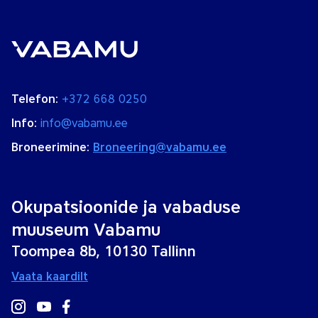
Telefon:
+372 668 0250
Info:
info@vabamu.ee
Broneerimine:
Broneering@vabamu.ee
Okupatsioonide ja vabaduse
muuseum Vabamu
Toompea 8b, 10130 Tallinn
Vaata kaardilt