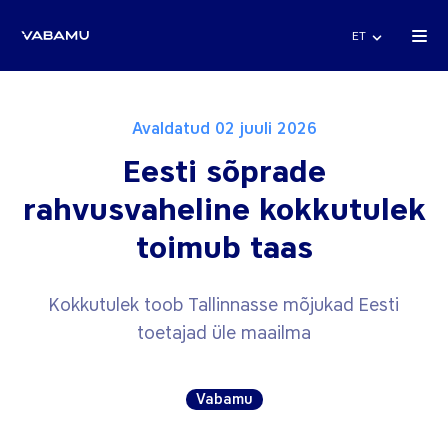
ET
Avaldatud 02 juuli 2026
Eesti sõprade
rahvusvaheline kokkutulek
toimub taas
Kokkutulek toob Tallinnasse mõjukad Eesti
toetajad üle maailma
Vabamu