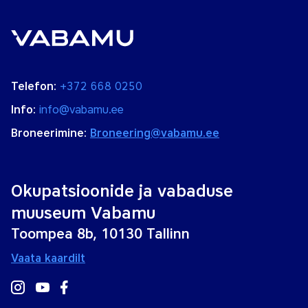
Telefon:
+372 668 0250
Info:
info@vabamu.ee
Broneerimine:
Broneering@vabamu.ee
Okupatsioonide ja vabaduse
muuseum Vabamu
Toompea 8b, 10130 Tallinn
Vaata kaardilt