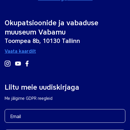
Okupatsioonide ja vabaduse
muuseum Vabamu
Toompea 8b, 10130 Tallinn
Vaata kaardilt
Liitu meie uudiskirjaga
Me jälgime GDPR reegleid