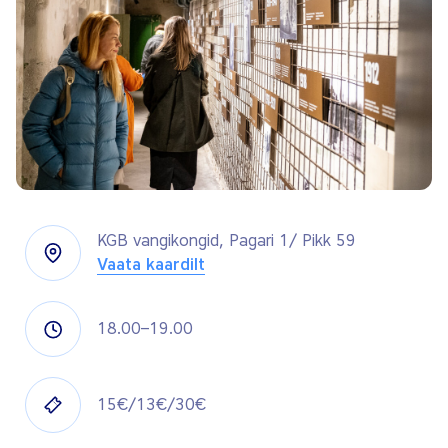
KGB vangikongid, Pagari 1/ Pikk 59
Vaata kaardilt
18.00–19.00
15€/13€/30€