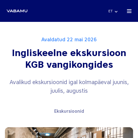
ET
Avaldatud 22 mai 2026
Ingliskeelne ekskursioon
KGB vangikongides
Avalikud ekskursioonid igal kolmapäeval juunis,
juulis, augustis
Ekskursioonid