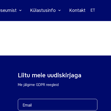
seumist
Külastusinfo
Kontakt
ET
Liitu meie uudiskirjaga
Me jälgime GDPR reegleid