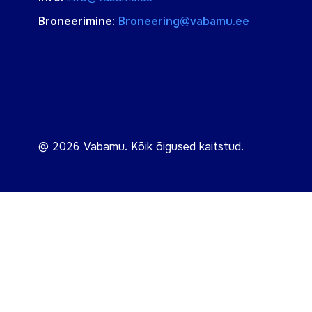
Broneerimine:
Broneering@vabamu.ee
@ 2026 Vabamu. Kõik õigused kaitstud.