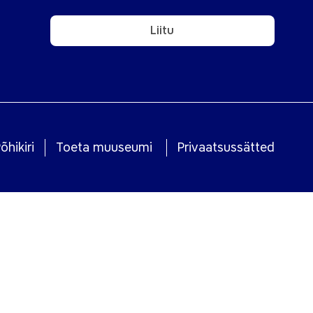
Liitu
õhikiri
Toeta muuseumi
Privaatsussätted